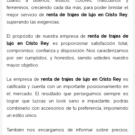
cuanto a diseños, estilos, colores, masculinos y
femeninos, creciendo cada día más, para poder brindar el
mejor servicio de
renta de trajes de lujo
en
Cristo Rey
,
superando las exigencias.
El propósito de nuestra empresa de
renta de trajes de
lujo
en
Cristo Rey
, es proporcionar satisfacción total,
compromiso, confianza y disposición. Nos caracterizamos
por ser cumplidos, y honestos, siendo ustedes nuestro
mayor objetivo.
La empresa de
renta de trajes de lujo
en
Cristo Rey
es
calificada y cuenta con un importante posicionamiento en
el mercado. El resultado que perseguimos siempre es
lograr que luzcas un look sano e impactante, podrás
combinarlo con accesorios de tu preferencia, imponiendo
un estilo único.
También nos encargamos de informar sobre precios,