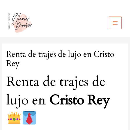
Ir
al
contenido
MAIN
MEN
Renta de trajes de lujo en Cristo
Rey
Renta de trajes de
lujo en
Cristo Rey