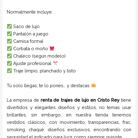
Normalmente incluye:
Saco de lujo
Pantalón a juego
Camisa formal
Corbata o moño
Chaleco (según modelo)
Ajuste profesional
Traje limpio, planchado y listo
Tú solo llegas, te lo pones… y destacas
La empresa de
renta de trajes de lujo
en
Cristo Rey
tiene
divertidos y elegantes diseños y estilos,
no temas usar
brillantes, sin embargo, en nuestra tienda tenemos
vestidos clásicos, con movimiento, transparencias, frac,
smoking, chaqué, diseños exclusivos, encontrando con
seguridad el indicado para lucir como siempre quisiste.