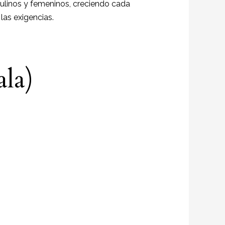
culinos y femeninos, creciendo cada
las exigencias.
ala)