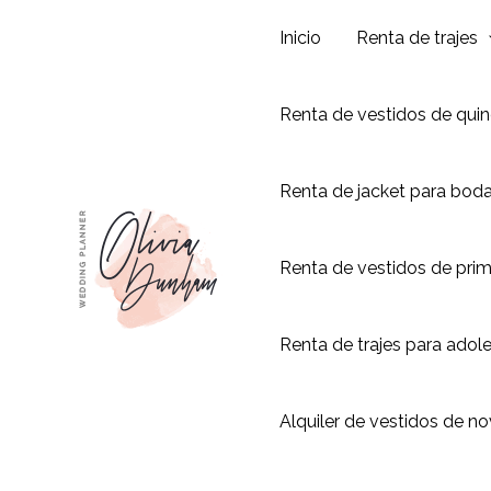
Ir
Inicio
Renta de trajes
al
contenido
Renta de vestidos de qui
Renta de jacket para bod
Renta de vestidos de pri
Renta de trajes para adol
Alquiler de vestidos de no