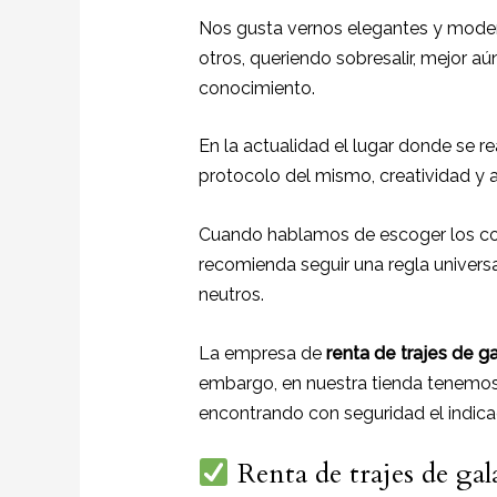
Nos gusta vernos elegantes y moder
otros, queriendo sobresalir, mejor aú
conocimiento.
En la actualidad el lugar donde se re
protocolo del mismo, creatividad y a
Cuando hablamos de escoger los col
recomienda seguir una regla universal
neutros.
La empresa de
renta de trajes de g
embargo, en nuestra tienda tenemos 
encontrando con seguridad el indica
Renta de trajes de ga