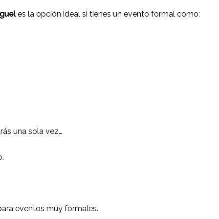
iguel
es la opción ideal si tienes un evento formal como:
rás una sola vez…
o.
l para eventos muy formales.