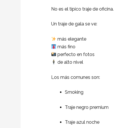
No es el típico traje de oficina.
Un traje de gala se ve:
más elegante
más fino
perfecto en fotos
de alto nivel
Los más comunes son:
Smoking
Traje negro premium
Traje azul noche