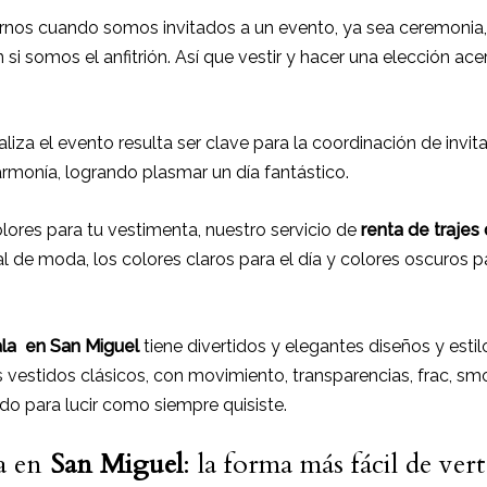
nos cuando somos invitados a un evento, ya sea ceremonia,
n si somos el anfitrión. Así que vestir y hacer una elección ac
aliza el evento resulta ser clave para la coordinación de invi
rmonía, logrando plasmar un día fantástico.
ores para tu vestimenta, nuestro servicio de
renta de trajes
 de moda, los colores claros para el día y colores oscuros pa
ala
en San Miguel
tiene divertidos y elegantes diseños y estilo
vestidos clásicos, con movimiento, transparencias, frac, smo
do para lucir como siempre quisiste.
la en
San Miguel
: la forma más fácil de ver