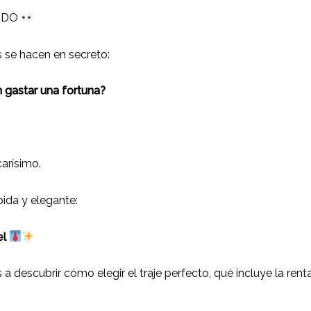
TODO
 se hacen en secreto:
 gastar una fortuna?
arísimo.
pida y elegante:
el
 a descubrir cómo elegir el traje perfecto, qué incluye la ren