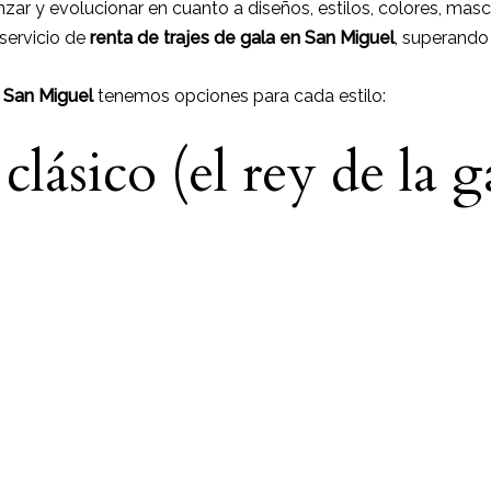
zar y evolucionar en cuanto a diseños, estilos, colores, mas
 servicio de
renta de trajes de gala en San Miguel
, superando 
n
San Miguel
tenemos opciones para cada estilo:
ásico (el rey de la g