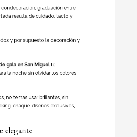
 condecoración, graduación entre
ertada resulta de cuidado, tacto y
tados y por supuesto la decoración y
 de gala en San Miguel
te
ra la noche sin olvidar los colores
s, no temas usar brillantes, sin
king, chaqué, diseños exclusivos,
te elegante