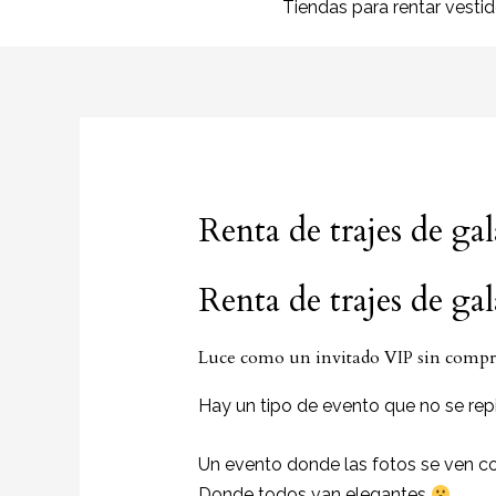
Tiendas para rentar vesti
Renta de trajes de ga
Renta de trajes de ga
Luce como un invitado VIP sin compra
Hay un tipo de evento que no se repi
Un evento donde las fotos se ven c
Donde todos van elegantes