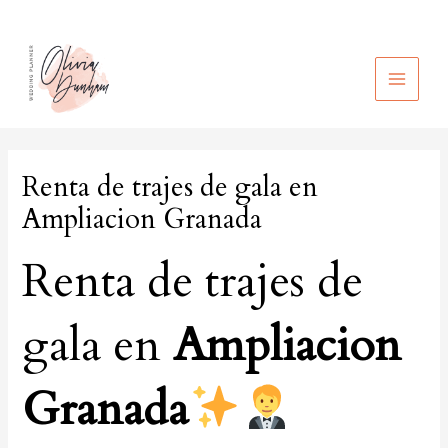
Ir
al
contenido
MAIN
MEN
Renta de trajes de gala en
Ampliacion Granada
Renta de trajes de
gala en
Ampliacion
Granada