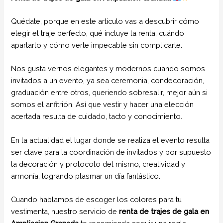
Quédate, porque en este artículo vas a descubrir cómo
elegir el traje perfecto, qué incluye la renta, cuándo
apartarlo y cómo verte impecable sin complicarte.
Nos gusta vernos elegantes y modernos cuando somos
invitados a un evento, ya sea ceremonia, condecoración,
graduación entre otros, queriendo sobresalir, mejor aún si
somos el anfitrión. Así que vestir y hacer una elección
acertada resulta de cuidado, tacto y conocimiento.
En la actualidad el lugar donde se realiza el evento resulta
ser clave para la coordinación de invitados y por supuesto
la decoración y protocolo del mismo, creatividad y
armonía, logrando plasmar un día fantástico.
Cuando hablamos de escoger los colores para tu
vestimenta, nuestro servicio de
renta de trajes de gala en