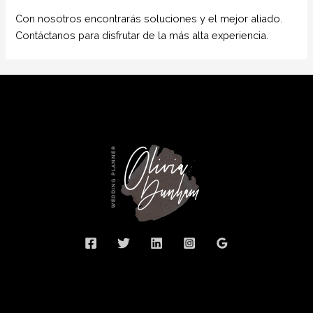
Con nosotros encontrarás soluciones y el mejor aliado.
Contáctanos para disfrutar de la más alta experiencia.