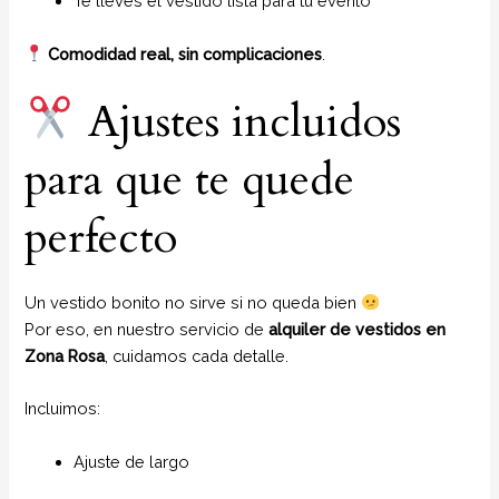
Te lleves el vestido lista para tu evento
Comodidad real, sin complicaciones
.
Ajustes incluidos
para que te quede
perfecto
Un vestido bonito no sirve si no queda bien
Por eso, en nuestro servicio de
alquiler de vestidos en
Zona Rosa
, cuidamos cada detalle.
Incluimos:
Ajuste de largo