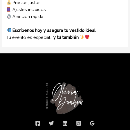
Precios justos
Ajustes incluidos
Atención rápida
Escríbenos hoy y asegura tu vestido ideal
Tu evento es especial…
y tú también