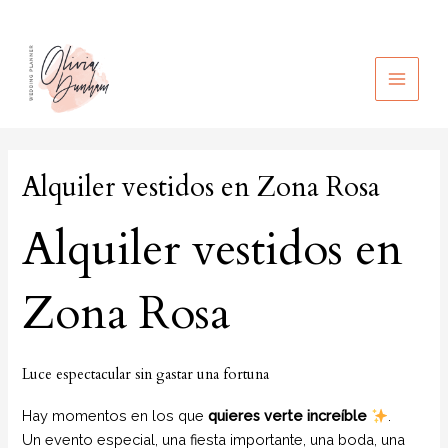
Ir
al
contenido
MAIN
MEN
Alquiler vestidos en Zona Rosa
Alquiler vestidos en
Zona Rosa
Luce espectacular sin gastar una fortuna
Hay momentos en los que
quieres verte increíble
.
Un evento especial, una fiesta importante, una boda, una