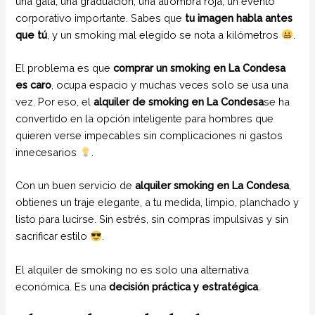
una gala, una graduación, una alfombra roja, un evento
corporativo importante. Sabes que
tu imagen habla antes
que tú
, y un smoking mal elegido se nota a kilómetros
.
El problema es que
comprar un smoking en La Condesa
es caro
, ocupa espacio y muchas veces solo se usa una
vez. Por eso, el
alquiler de smoking en La Condesa
se ha
convertido en la opción inteligente para hombres que
quieren verse impecables sin complicaciones ni gastos
innecesarios
.
Con un buen servicio de
alquiler smoking en La Condesa
,
obtienes un traje elegante, a tu medida, limpio, planchado y
listo para lucirse. Sin estrés, sin compras impulsivas y sin
sacrificar estilo
.
El alquiler de smoking no es solo una alternativa
económica. Es una
decisión práctica y estratégica
.