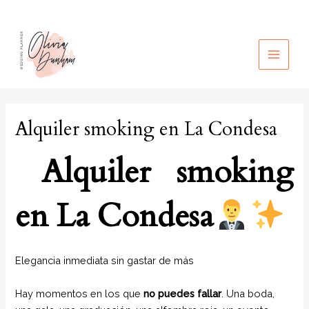
Ir
al
contenido
MAIN
MEN
Alquiler smoking en La Condesa
Alquiler smoking
en La Condesa
Elegancia inmediata sin gastar de más
Hay momentos en los que
no puedes fallar
. Una boda,