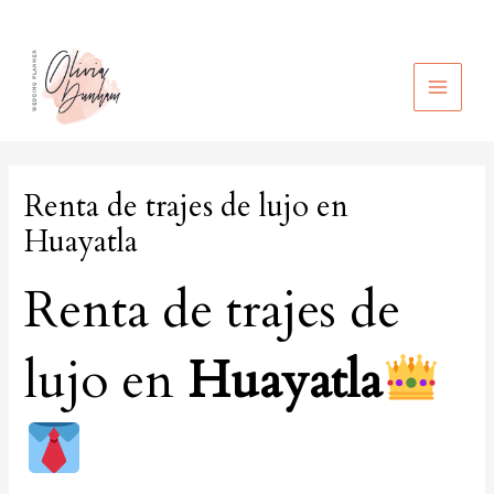
Ir
al
contenido
MAIN
MEN
Renta de trajes de lujo en
Huayatla
Renta de trajes de
lujo en
Huayatla