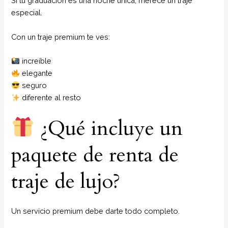
Si tu graduación es una noche única, merece un traje
especial.
Con un traje premium te ves:
increíble
elegante
seguro
diferente al resto
¿Qué incluye un
paquete de renta de
traje de lujo?
Un servicio premium debe darte todo completo.