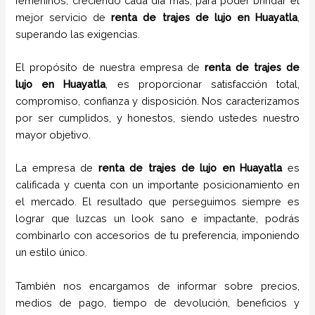
femeninos, creciendo cada día más, para poder brindar el
mejor servicio de
renta de trajes de lujo
en
Huayatla
,
superando las exigencias.
El propósito de nuestra empresa de
renta de trajes de
lujo
en
Huayatla
, es proporcionar satisfacción total,
compromiso, confianza y disposición. Nos caracterizamos
por ser cumplidos, y honestos, siendo ustedes nuestro
mayor objetivo.
La empresa de
renta de trajes de lujo
en
Huayatla
es
calificada y cuenta con un importante posicionamiento en
el mercado. El resultado que perseguimos siempre es
lograr que luzcas un look sano e impactante, podrás
combinarlo con accesorios de tu preferencia, imponiendo
un estilo único.
También nos encargamos de informar sobre precios,
medios de pago, tiempo de devolución, beneficios y