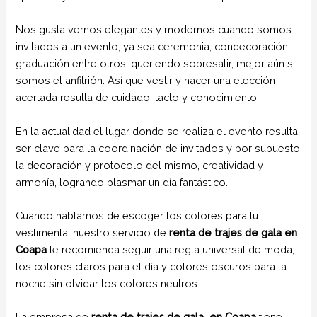
Nos gusta vernos elegantes y modernos cuando somos
invitados a un evento, ya sea ceremonia, condecoración,
graduación entre otros, queriendo sobresalir, mejor aún si
somos el anfitrión. Así que vestir y hacer una elección
acertada resulta de cuidado, tacto y conocimiento.
En la actualidad el lugar donde se realiza el evento resulta
ser clave para la coordinación de invitados y por supuesto
la decoración y protocolo del mismo, creatividad y
armonía, logrando plasmar un día fantástico.
Cuando hablamos de escoger los colores para tu
vestimenta, nuestro servicio de
renta de trajes de gala en
Coapa
te recomienda seguir una regla universal de moda,
los colores claros para el día y colores oscuros para la
noche sin olvidar los colores neutros.
La empresa de
renta de trajes de gala
en Coapa
tiene