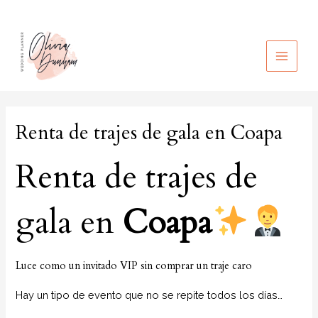
Ir
al
contenido
MAIN
MEN
Renta de trajes de gala en Coapa
Renta de trajes de
gala en
Coapa
Luce como un invitado VIP sin comprar un traje caro
Hay un tipo de evento que no se repite todos los días…