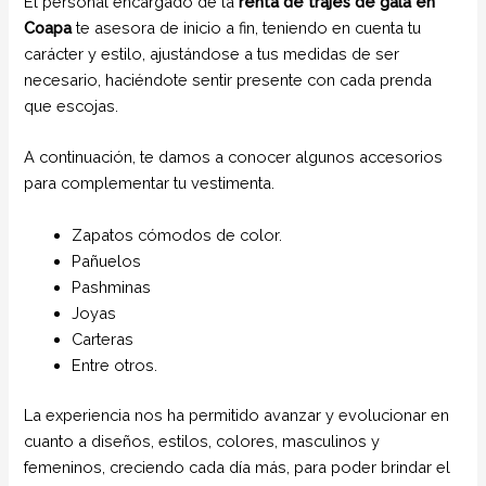
El personal encargado de la
renta de trajes de gala
en
Coapa
te asesora de inicio a fin, teniendo en cuenta tu
carácter y estilo, ajustándose a tus medidas de ser
necesario, haciéndote sentir presente con cada prenda
que escojas.
A continuación, te damos a conocer algunos accesorios
para complementar tu vestimenta.
Zapatos cómodos de color.
Pañuelos
Pashminas
Joyas
Carteras
Entre otros.
La experiencia nos ha permitido avanzar y evolucionar en
cuanto a diseños, estilos, colores, masculinos y
femeninos, creciendo cada día más, para poder brindar el